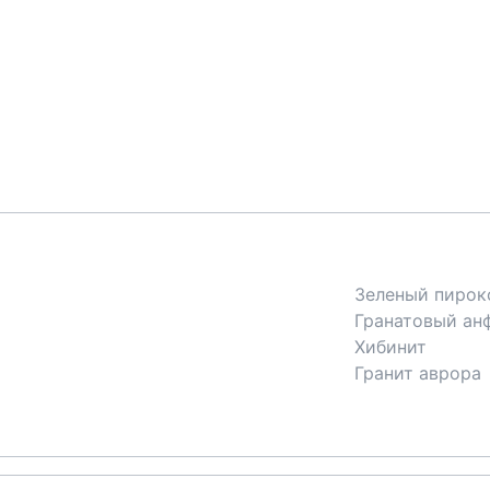
Зеленый пирок
Гранатовый ан
Хибинит
Гранит аврора