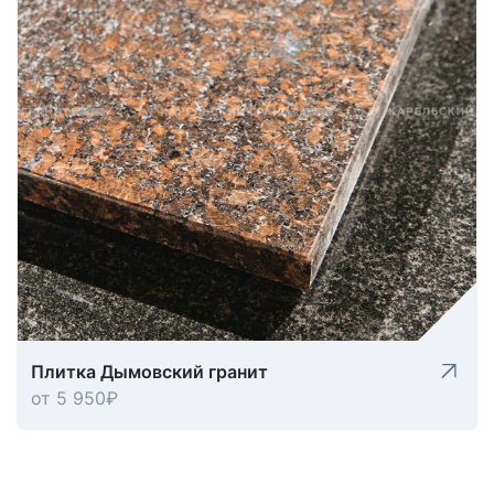
Плитка Дымовский гранит
от 5 950
₽