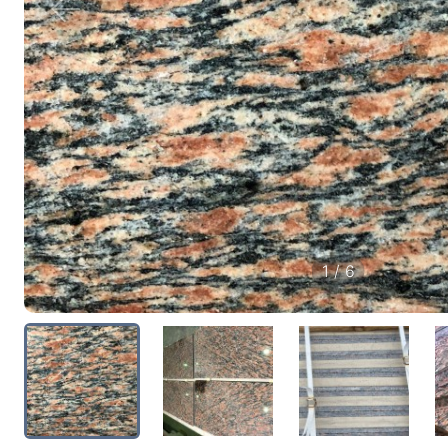
Эксклюзив
Европейская школа
1 / 6