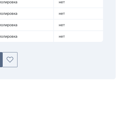
полировка
нет
полировка
нет
полировка
нет
полировка
нет