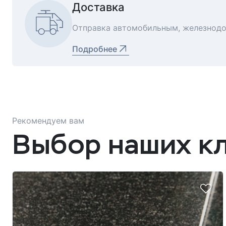
Доставка
Отправка автомобильным, железнод
Подробнее
Рекомендуем вам
Выбор наших к