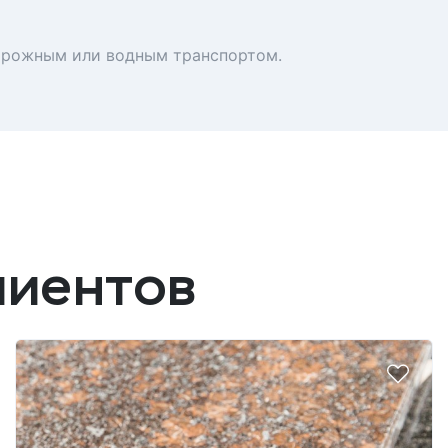
орожным или водным транспортом.
лиентов