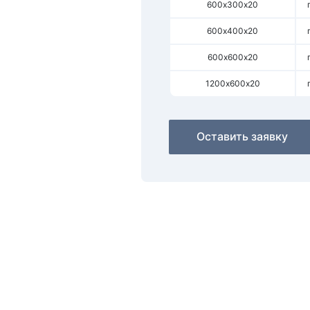
600х300х20
600х400х20
600х600х20
1200х600х20
Оставить заявку