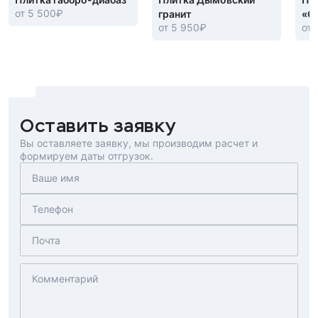
от 5 500
₽
гранит
«С
от 5 950
₽
от 
Оставить заявку
Вы оставляете заявку, мы производим расчет и
формируем даты отгрузок.