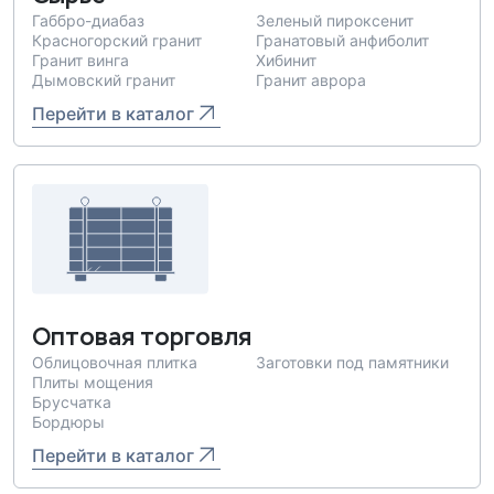
Габбро-диабаз
Зеленый пироксенит
Красногорский гранит
Гранатовый анфиболит
Гранит винга
Хибинит
Дымовский гранит
Гранит аврора
Перейти в каталог
Оптовая торговля
Облицовочная плитка
Заготовки под памятники
Плиты мощения
Брусчатка
Бордюры
Перейти в каталог