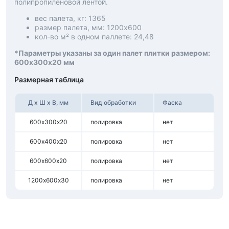
полипропиленовой лентой.
вес палета, кг: 1365
размер палета, мм: 1200х600
кол-во м² в одном паллете: 24,48
*Параметры указаны за один палет плитки размером:
600х300х20 мм
Размерная таблица
Д х Ш х В, мм
Вид обработки
Фаска
600х300х20
полировка
нет
600х400х20
полировка
нет
600х600х20
полировка
нет
1200х600х30
полировка
нет