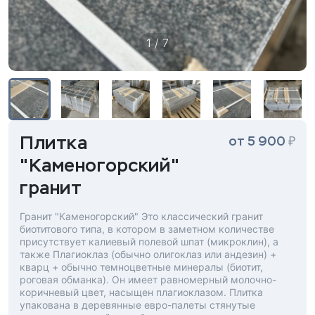
1 / 7
Плитка
₽
от 5 900
"Каменогорский"
гранит
Гранит "Каменогорский" Это классический гранит
биотитового типа, в котором в заметном количестве
присутствует калиевый полевой шпат (микроклин), а
также Плагиоклаз (обычно олигоклаз или андезин) +
кварц + обычно темноцветные минералы (биотит,
роговая обманка). Он имеет равномерный молочно-
коричневый цвет, насыщен плагиоклазом. Плитка
упакована в деревянные евро-палеты стянутые