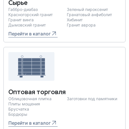
Сырье
Габбро-диабаз
Зеленый пироксенит
Красногорский гранит
Гранатовый анфиболит
Гранит винга
Хибинит
Дымовский гранит
Гранит аврора
Перейти в каталог
Оптовая торговля
Облицовочная плитка
Заготовки под памятники
Плиты мощения
Брусчатка
Бордюры
Перейти в каталог