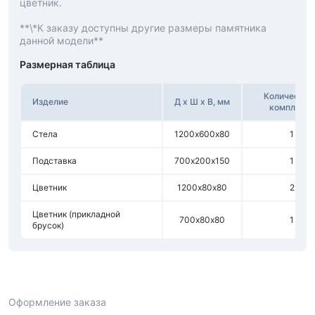
цветник.
**\*К заказу доступны другие размеры памятника
данной модели**
Размерная таблица
Количество
Изделие
Д х Ш х В, мм
комплекте
Стела
1200х600х80
1
Подставка
700х200х150
1
Цветник
1200х80х80
2
Цветник (прикладной
700х80х80
1
брусок)
Оформление заказа