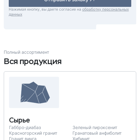
Нажимая кнопку, вы даете согласие на
обработку персональных
данных
Полный ассортимент
Вся продукция
Сырье
Габбро-диабаз
Зеленый пироксенит
Красногорский гранит
Гранатовый анфиболит
Гранит винга
Хибинит