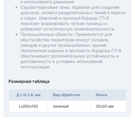
и интенсивного движения.
Садово-парковые зоны: Идеален для создания
дорожек, аллей и разделительных линий в парках
и садах. Широкий и прочный бордюр ГП-6
помогает формировать чёткие границы и
добавляет эстетическую привлекательность.
Промышленные объекты: Применяется для
обустройства территории вокруг складов,
заводов и других промышленных зданий.
Увеличенная ширина и прочность бордюра ГП-6
обеспечивают дополнительную устойчивость и
долговечность в условиях интенсивной
эксплуатации.
Размерная таблица
Д х Ш х В, мм
Вид обработки
Фаска
Lх200х150
пиленый
30х30 мм