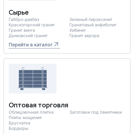
Сырье
Габбро-диабаз
Зеленый пироксенит
Красногорский гранит
Гранатовый анфиболит
Гранит винга
Хибинит
Дымовский гранит
Гранит аврора
Перейти в каталог
Оптовая торговля
Облицовочная плитка
Заготовки под памятники
Плиты мощения
Брусчатка
Бордюры