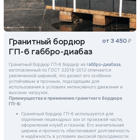
Гранитный бордюр
₽
от 3 450
ГП-6 габбро-диабаз
Гранитный бордюр ГП-6 бордюр из
габбро-диабаза
,
изготовленный по ГОСТ 32018-2012 отличается
увеличенной шириной, что делает его особенно
устойчивым и прочным, подходящим для
использования в условиях интенсивного движения и
высоких нагрузок.
Преимущества и применение гранитного бордюра
ГП-6:
Гранитный бордюр ГП-6 используется для
отделения пешеходных зон от проезжей части,
оформления клумб и газонов. Его значительная
ширина и прочность обеспечивают долговечность
и надёжность в условиях высокой проходимости