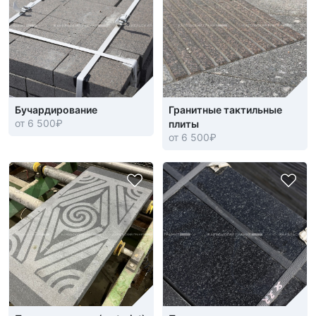
Бучардирование
Гранитные тактильные
от 6 500
₽
плиты
от 6 500
₽