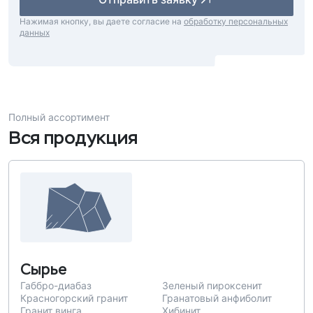
Нажимая кнопку, вы даете согласие на
обработку персональных
данных
Полный ассортимент
Вся продукция
Сырье
Габбро-диабаз
Зеленый пироксенит
Красногорский гранит
Гранатовый анфиболит
Гранит винга
Хибинит