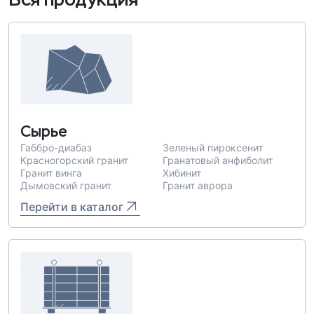
Сырье
Габбро-диабаз
Зеленый пироксенит
Красногорский гранит
Гранатовый анфиболит
Гранит винга
Хибинит
Дымовский гранит
Гранит аврора
Перейти в каталог