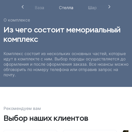
Столб
Ваза
Стелла
Шар
Поребрик
О комплексе
Из чего состоит мемориальный
комплекс
Комплекс состоит из нескольких основных частей, которые
идут в комплекте с ним. Выбор породы осуществляется до
оформления и после оформления заказа. Все нюансы можно
обговорить по номеру телефона или отправив запрос на
почту.
Рекомендуем вам
Выбор наших клиентов