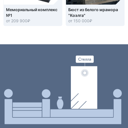
Мемориальный комплекс
Бюст из белого мрамора
№1
"Коэлга"
от 209 900
₽
от 150 000
₽