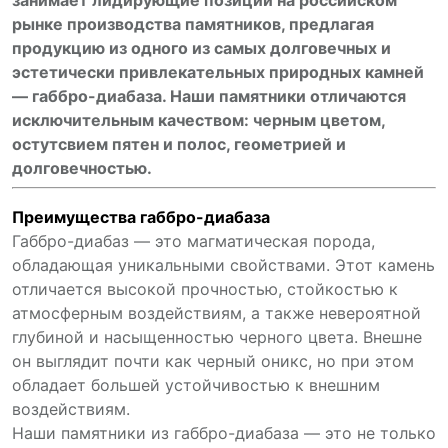
занимает лидирующие позиции на российском
рынке производства памятников, предлагая
продукцию из одного из самых долговечных и
эстетически привлекательных природных камней
— габбро-диабаза. Наши памятники отличаются
исключительным качеством: черным цветом,
остутсвием пятен и полос, геометрией и
долговечностью.
Преимущества габбро-диабаза
Габбро-диабаз — это магматическая порода,
обладающая уникальными свойствами. Этот камень
отличается высокой прочностью, стойкостью к
атмосферным воздействиям, а также невероятной
глубиной и насыщенностью черного цвета. Внешне
он выглядит почти как черный оникс, но при этом
обладает большей устойчивостью к внешним
воздействиям.
Наши памятники из габбро-диабаза — это не только